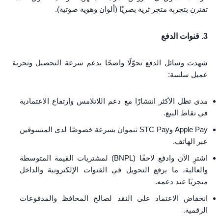
تقترن بتجربة متجر ثرية بصريًا (ألوان وهوية صوتية).
3. قنوات الدفع
شهدت وسائل الدفع تحوّلًا واضحًا يدعم سرعة التحصيل وتجربة
عميل سلسة:
مدى تظل الأكثر انتشارًا مع دعم اللاتلامس وارتفاع الاعتمادية
في نقاط البيع.
Apple Pay وSTC Pay تنموان بسرعة خصوصًا لدى المتسوقين
عبر الهاتف.
اشترِ الآن وادفع لاحقًا (BNPL) لمشتريات القيمة المتوسطة
والعالية، ما يرفع التحويل في القنوات الإلكترونية والداخل
متجريًا عند دعمه.
انخفاض الاعتماد على النقد لصالح المحافظ والمدفوعات
الرقمية.