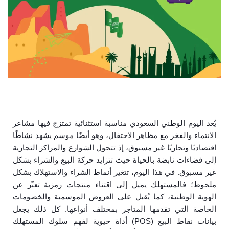
يُعد اليوم الوطني السعودي مناسبة استثنائية تمتزج فيها مشاعر
الانتماء والفخر مع مظاهر الاحتفال، وهو أيضًا موسم يشهد نشاطًا
اقتصاديًا وتجاريًا غير مسبوق، إذ تتحول الشوارع والمراكز التجارية
إلى فضاءات نابضة بالحياة حيث تتزايد حركة البيع والشراء بشكل
غير مسبوق. في هذا اليوم، تتغير أنماط الشراء والاستهلاك بشكل
ملحوظ؛ فالمستهلك يميل إلى اقتناء منتجات رمزية تعبّر عن
الهوية الوطنية، كما يُقبل على العروض الموسمية والخصومات
الخاصة التي تقدمها المتاجر بمختلف أنواعها. كل ذلك يجعل
بيانات نقاط البيع (POS) أداة حيوية لفهم سلوك المستهلك