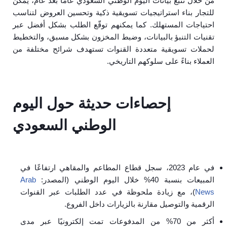
من خلال تتبع بيانات اليوم الوطني السعودي عامًا بعد عام، يمكن
للتجار بناء استراتيجيات تسويقية ذكية وتحسين العروض لتناسب
احتياجات المستهلك. كما يمكنهم توقّع الطلب بشكل أفضل عبر
تقنيات التنبؤ بالبيانات، وضبط المخزون بشكل مسبق، والتخطيط
لحملات تسويقية متعددة القنوات تستهدف شرائح مختلفة من
العملاء بناءً على سلوكهم التاريخي.
إحصاءات حديثة حول اليوم
الوطني السعودي
في عام 2023، سجل قطاع المطاعم والمقاهي ارتفاعًا في
المبيعات بنسبة 40% خلال اليوم الوطني (المصدر:
Arab
News
)، مع زيادة ملحوظة في عدد الطلبات عبر القنوات
الرقمية والتوصيل مقارنة بالزيارات داخل الفروع.
أكثر من 70% من المدفوعات تمت إلكترونيًا عبر مدى