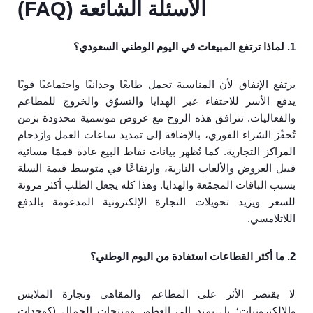
الأسئلة الشائعة (FAQ)
1. لماذا ترتفع المبيعات في اليوم الوطني السعودي؟
يرتفع الإنفاق لأن المناسبة تحمل طابعًا وجدانيًا واجتماعيًا قويًا
يدفع الأسر للاحتفاء عبر الهدايا والتسوّق والخروج للمطاعم
والفعاليات. تترافق هذه الروح مع عروض موسمية محدودة بزمن
تُحفّز الشراء الفوري، بالإضافة إلى تمديد ساعات العمل وازدحام
المراكز التجارية. كما تُظهر بيانات نقاط البيع عادة قممًا مسائية
قبيل العروض والألعاب النارية، وارتفاعًا في متوسط قيمة السلة
بسبب الباقات المجمّعة والهدايا. وهذا كله يجعل الطلب أكثر مرونة
للسعر ويزيد تحويلات التجارة الإلكترونية المدعومة بالدفع
اللاتلامسي.
2. ما أكثر القطاعات استفادة من اليوم الوطني؟
لا يقتصر الأثر على المطاعم والمقاهي وتجارة الملابس
والإلكترونيات؛ بل يمتد إلى العطور ومنتجات الجمال (كوحدات