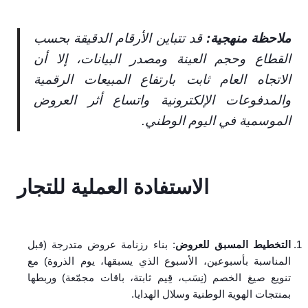
ملاحظة منهجية:
قد تتباين الأرقام الدقيقة بحسب
القطاع وحجم العينة ومصدر البيانات، إلا أن
الاتجاه العام ثابت بارتفاع المبيعات الرقمية
والمدفوعات الإلكترونية واتساع أثر العروض
الموسمية في اليوم الوطني.
الاستفادة العملية للتجار
التخطيط المسبق للعروض
: بناء رزنامة عروض متدرجة (قبل
المناسبة بأسبوعين، الأسبوع الذي يسبقها، يوم الذروة) مع
تنويع صيغ الخصم (نِسَب، قِيم ثابتة، باقات مجمّعة) وربطها
بمنتجات الهوية الوطنية وسلال الهدايا.