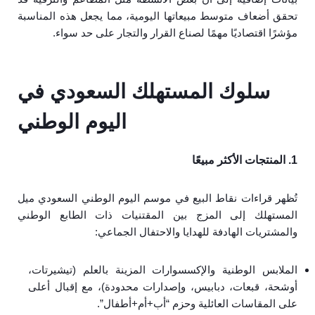
تحقق أضعاف متوسط مبيعاتها اليومية، مما يجعل هذه المناسبة
مؤشرًا اقتصاديًا مهمًا لصناع القرار والتجار على حد سواء.
سلوك المستهلك السعودي في
اليوم الوطني
1. المنتجات الأكثر مبيعًا
تُظهر قراءات نقاط البيع في موسم اليوم الوطني السعودي ميل
المستهلك إلى المزج بين المقتنيات ذات الطابع الوطني
والمشتريات الهادفة للهدايا والاحتفال الجماعي:
الملابس الوطنية والإكسسوارات المزينة بالعلم (تيشيرتات،
أوشحة، قبعات، دبابيس، وإصدارات محدودة)، مع إقبال أعلى
على المقاسات العائلية وحزم “أب+أم+أطفال”.