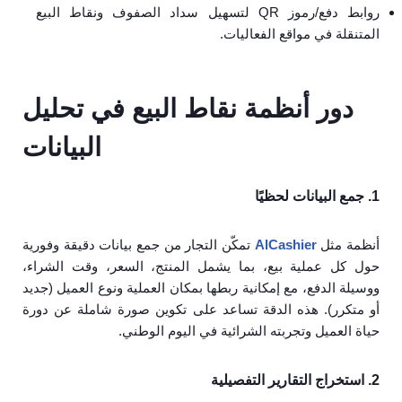
روابط دفع/رموز QR لتسهيل سداد الصفوف ونقاط البيع
المتنقلة في مواقع الفعاليات.
دور أنظمة نقاط البيع في تحليل
البيانات
1. جمع البيانات لحظيًا
أنظمة مثل
AlCashier
تمكّن التجار من جمع بيانات دقيقة وفورية
حول كل عملية بيع، بما يشمل المنتج، السعر، وقت الشراء،
ووسيلة الدفع، مع إمكانية ربطها بمكان العملية ونوع العميل (جديد
أو متكرر). هذه الدقة تساعد على تكوين صورة شاملة عن دورة
حياة العميل وتجربته الشرائية في اليوم الوطني.
2. استخراج التقارير التفصيلية