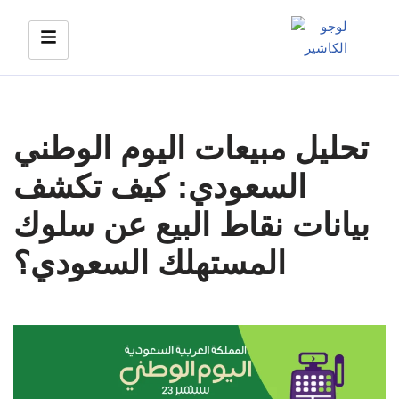
Skip
to
content
تحليل مبيعات اليوم الوطني
السعودي: كيف تكشف
بيانات نقاط البيع عن سلوك
المستهلك السعودي؟