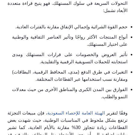
التحولات السريعة في سلوك المستهلك. فهو يتيح قراءة متعددة
الأبعاد تشمل:
حجم القوة الشرائية وإجمالي الإنفاق مقارنة بالفترات العادية.
أنواع المنتجات الأكثر رواجًا وتأثير العناصر الثقافية والوطنية
على اختيار المستهلك.
تأثير العروض والخصومات على قرارات المستهلك ومدى
استجابته للحملات التسويقية الرقمية والتقليدية.
التغيرات في طرق الدفع (مدى، المحافظ الرقمية، البطاقات)
ومقارنة نسب استخدامها عبر القطاعات المختلفة.
الفوارق بين المدن الكبرى والمناطق الأخرى من حيث معدلات
النمو والطلب.
وفقًا لتقرير
الهيئة العامة للإحصاء السعودية
، فإن مبيعات التجزئة
ترتفع بشكل ملحوظ في المناسبات الوطنية، حيث شهدت بعض
القطاعات زيادة تتجاوز 30% مقارنة بالأيام العادية، كما تشير
بيانات إضافية إلى أن بعض الأنشطة مثل المطاعم والترفيه قد