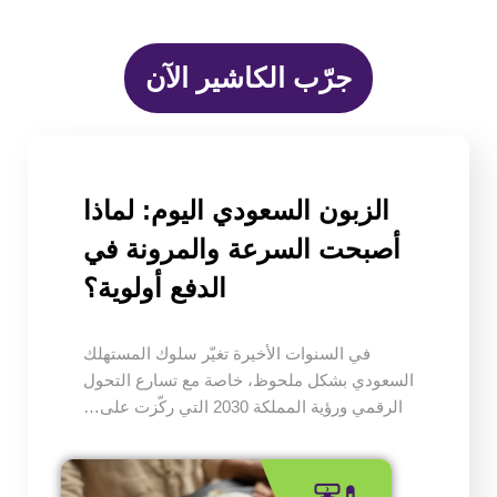
جرّب الكاشير الآن
الزبون السعودي اليوم: لماذا
أصبحت السرعة والمرونة في
الدفع أولوية؟
في السنوات الأخيرة تغيّر سلوك المستهلك
السعودي بشكل ملحوظ، خاصة مع تسارع التحول
الرقمي ورؤية المملكة 2030 التي ركّزت على…