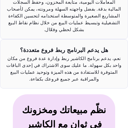
المعاملات اليومية، متابعة المخزون، وحفظ السجلات
المالية بدقة. بفضل واجهته السهلة ومرونته، يمكن لأصحاب
المشاريع الصغيرة والمتوسطة استخدامه لتحسين الكفاءة
التشغيلية وتبسيط عمليات البيع من خلال نظام نقاط البيع
بشكل لحظي وفعّال.
هل يدعم البرنامج ربط فروع متعددة؟
نعم، يدعم برنامج الكاشير ربط وإدارة عدة فروع من مكان
واحد بكل سهولة. ما عليك سوى الاشتراك في إحدى الباقات
المتوفرة للاستفادة من هذه الميزة وتوحيد عمليات البيع
والمراقبة عبر جميع فروعك بكفاءة.
نظّم مبيعاتك ومخزونك
في ثوانٍ مع الكاشير