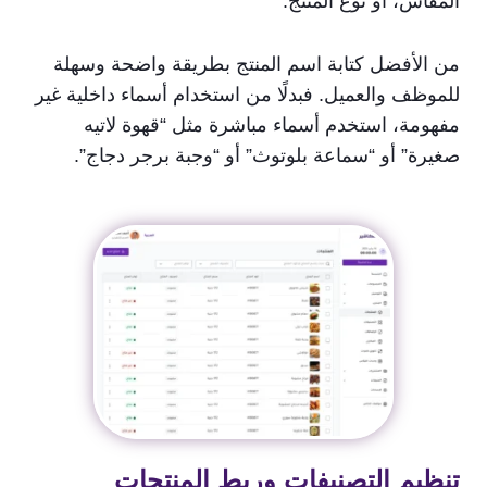
المقاس، أو نوع المنتج.
من الأفضل كتابة اسم المنتج بطريقة واضحة وسهلة
للموظف والعميل. فبدلًا من استخدام أسماء داخلية غير
مفهومة، استخدم أسماء مباشرة مثل “قهوة لاتيه
صغيرة” أو “سماعة بلوتوث” أو “وجبة برجر دجاج”.
تنظيم التصنيفات وربط المنتجات