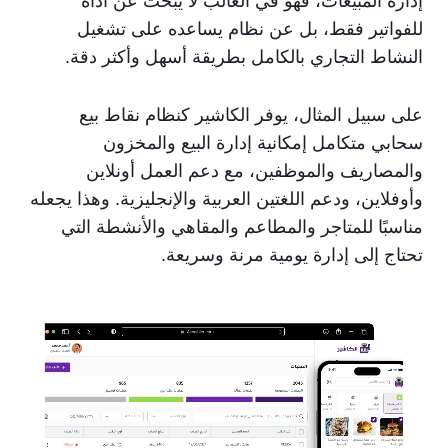
إدارة المبيعات، فهو في الغالب لا يبحث عن أداة
للفواتير فقط، بل عن نظام يساعده على تشغيل
النشاط التجاري بالكامل بطريقة أسهل وأكثر دقة.
على سبيل المثال، يوفر الكاشير كنظام نقاط بيع
سحابي متكامل إمكانية إدارة البيع والمخزون
والمصاريف والموظفين، مع دعم العمل أونلاين
وأوفلاين، ودعم اللغتين العربية والإنجليزية. وهذا يجعله
مناسبًا للمتاجر والمطاعم والمقاهي والأنشطة التي
تحتاج إلى إدارة يومية مرنة وسريعة.