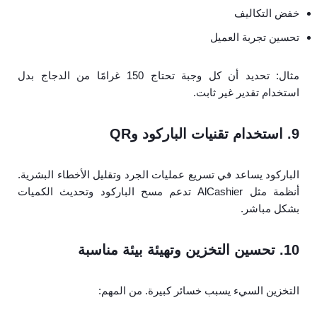
خفض التكاليف
تحسين تجربة العميل
مثال: تحديد أن كل وجبة تحتاج 150 غرامًا من الدجاج بدل
استخدام تقدير غير ثابت.
9. استخدام تقنيات الباركود وQR
الباركود يساعد في تسريع عمليات الجرد وتقليل الأخطاء البشرية.
أنظمة مثل AlCashier تدعم مسح الباركود وتحديث الكميات
بشكل مباشر.
10. تحسين التخزين وتهيئة بيئة مناسبة
التخزين السيء يسبب خسائر كبيرة. من المهم: