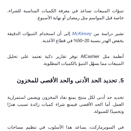
تنبؤات المبيعات تساعد في معرفة الكميات المناسبة للشراء،
خاصة قبل المواسم مثل رمضان أو نهاية الأسبوع.
تشير دراسة من
McKinsey
إلى أن استخدام التنبؤات الدقيقة
يخفض الهدر بنسبة 20–50% في قطاع الأغذية.
أنظمة مثل AlCashier توفر تقارير ذكية تعتمد على تحليل
المبيعات مما يسهّل التنبؤ بالكميات المطلوبة.
5. تحديد الحد الأدنى والحد الأقصى للمخزون
تحديد حد أدنى لكل منتج يمنع نفاد المخزون ويضمن استمرارية
العمل. أما الحد الأقصى فيمنع شراء كميات زائدة تسبب هدرًا
وتجميدًا للسيولة.
في السوبرماركت، يساعد هذا الأسلوب في تنظيم مساحات