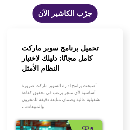
جرّب الكاشير الآن
تحميل برنامج سوبر ماركت
كامل مجانًا: دليلك لاختيار
النظام الأمثل
أصبحت برامج إدارة السوبر ماركت ضرورة
أساسية لأي متجر يرغب في تحقيق كفاءة
تشغيلية عالية وضمان متابعة دقيقة للمخزون
والمبيعات…