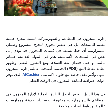
إدارة المخزون في المطاعم والسوبرماركت ليست مجرد عملية
تنظيم للمنتجات، بل هي عنصر محوري لنجاح المشروع وضمان
استمراريته. أي خطأ بسيط في كميات المخزون قد يؤدي إلى
نقص في المنتجات الأساسية، هدر في المواد الغذائية، خسائر
مالية، أو حتى فقدان ثقة العملاء. ومع التطور التقني وظهور
أنظمة نقاط البيع
(POS)
الحديثة، أصبحت عملية إدارة المخزون
أسهل وأكثر دقة، خاصة مع حلول ذكية مثل
AlCashier
الذي يوفر
أدوات احترافية لمتابعة المخزون في الوقت الفعلي.
في هذا الدليل، نعرض أفضل الطرق العملية لإدارة المخزون في
المطاعم والسوبرماركت، مدعومة بإحصائيات حديثة، وممارسات
عالمية، وروابط لمراجع موثوقة.