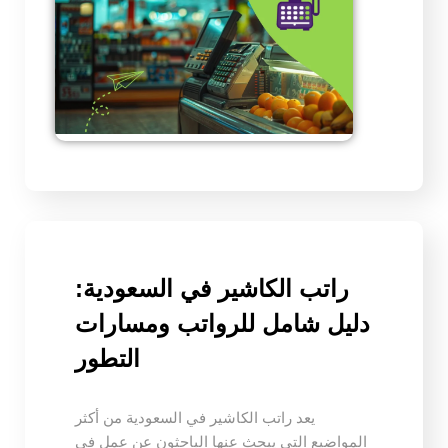
راتب الكاشير في السعودية:
دليل شامل للرواتب ومسارات
التطور
يعد راتب الكاشير في السعودية من أكثر
المواضيع التي يبحث عنها الباحثون عن عمل في