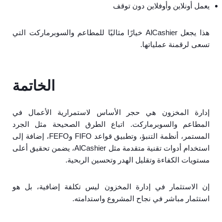
يعمل أونلاين وأوفلاين دون توقف
هذا يجعل AlCashier خيارًا مثاليًا للمطاعم والسوبرماركت التي
تسعى لرقمنة عملياتها.
الخاتمة
إدارة المخزون هي حجر الأساس لاستمرارية الأعمال في
المطاعم والسوبرماركت. اتباع الطرق الصحيحة مثل الجرد
المستمر، أنظمة التنبؤ، وتطبيق قواعد FIFO وFEFO، إضافة إلى
استخدام أدوات تقنية متقدمة مثل AlCashier، يضمن تحقيق أعلى
مستويات الكفاءة وتقليل الهدر وتحسين الربحية.
إن الاستثمار في إدارة المخزون ليس تكلفة إضافية، بل هو
استثمار مباشر في نجاح المشروع واستدامته.