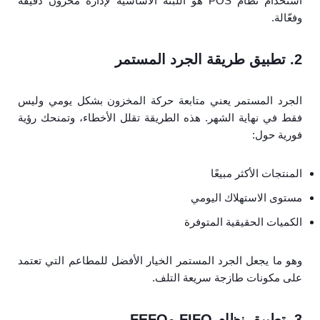
استخدام نظام POS هو اللبنة الأساسية لإدارة مخزون دقيقة
وفعّالة.
2. تطبيق طريقة الجرد المستمر
الجرد المستمر يعني متابعة حركة المخزون بشكل يومي وليس
فقط في نهاية الشهر. هذه الطريقة تقلل الأخطاء، وتمنحك رؤية
فورية حول:
المنتجات الأكثر مبيعًا
مستوى الاستهلاك اليومي
الكميات الحقيقية المتوفرة
وهو ما يجعل الجرد المستمر الخيار الأفضل للمطاعم التي تعتمد
على مكونات طازجة سريعة التلف.
3. تطبيق نظام FIFO وFEFO