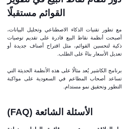
القوائم مستقبلًا
مع تطور تقنيات الذكاء الاصطناعي وتحليل البيانات،
أصبحت أنظمة نقاط البيع قادرة على تقديم توصيات
ذكية لتحسين القوائم، مثل اقتراح أصناف جديدة أو
تعديل الأسعار بناءً على الطلب.
برنامج الكاشير يُعد مثالًا على هذه الأنظمة الحديثة التي
تساعد أصحاب المطاعم في السعودية على مواكبة
التطور وتحقيق نمو مستدام.
الأسئلة الشائعة (FAQ)