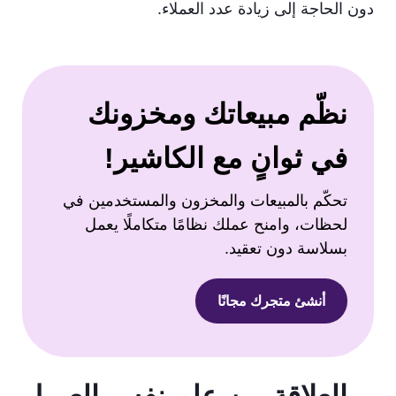
دون الحاجة إلى زيادة عدد العملاء.
نظّم مبيعاتك ومخزونك
في ثوانٍ مع الكاشير!
تحكّم بالمبيعات والمخزون والمستخدمين في
لحظات، وامنح عملك نظامًا متكاملًا يعمل
بسلاسة دون تعقيد.
أنشئ متجرك مجانًا