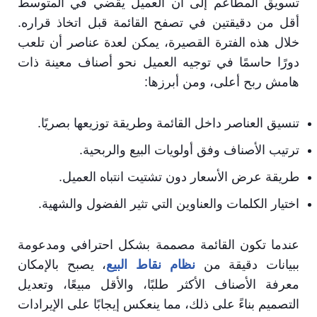
تسويق المطاعم إلى أن العميل يقضي في المتوسط
أقل من دقيقتين في تصفح القائمة قبل اتخاذ قراره.
خلال هذه الفترة القصيرة، يمكن لعدة عناصر أن تلعب
دورًا حاسمًا في توجيه العميل نحو أصناف معينة ذات
هامش ربح أعلى، ومن أبرزها:
تنسيق العناصر داخل القائمة وطريقة توزيعها بصريًا.
ترتيب الأصناف وفق أولويات البيع والربحية.
طريقة عرض الأسعار دون تشتيت انتباه العميل.
اختيار الكلمات والعناوين التي تثير الفضول والشهية.
عندما تكون القائمة مصممة بشكل احترافي ومدعومة
ببيانات دقيقة من
نظام نقاط البيع
، يصبح بالإمكان
معرفة الأصناف الأكثر طلبًا، والأقل مبيعًا، وتعديل
التصميم بناءً على ذلك، مما ينعكس إيجابًا على الإيرادات