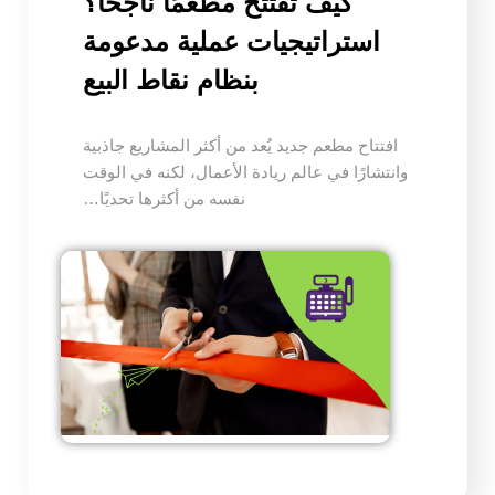
كيف تفتتح مطعمًا ناجحًا؟
استراتيجيات عملية مدعومة
بنظام نقاط البيع
افتتاح مطعم جديد يُعد من أكثر المشاريع جاذبية
وانتشارًا في عالم ريادة الأعمال، لكنه في الوقت
نفسه من أكثرها تحديًا…