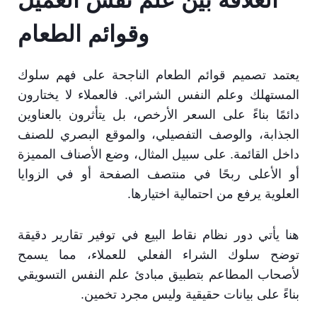
العلاقة بين علم نفس العميل
وقوائم الطعام
يعتمد تصميم قوائم الطعام الناجحة على فهم سلوك
المستهلك وعلم النفس الشرائي. فالعملاء لا يختارون
دائمًا بناءً على السعر الأرخص، بل يتأثرون بالعناوين
الجذابة، والوصف التفصيلي، والموقع البصري للصنف
داخل القائمة. على سبيل المثال، وضع الأصناف المميزة
أو الأعلى ربحًا في منتصف الصفحة أو في الزوايا
العلوية يرفع من احتمالية اختيارها.
هنا يأتي دور نظام نقاط البيع في توفير تقارير دقيقة
توضح سلوك الشراء الفعلي للعملاء، مما يسمح
لأصحاب المطاعم بتطبيق مبادئ علم النفس التسويقي
بناءً على بيانات حقيقية وليس مجرد تخمين.