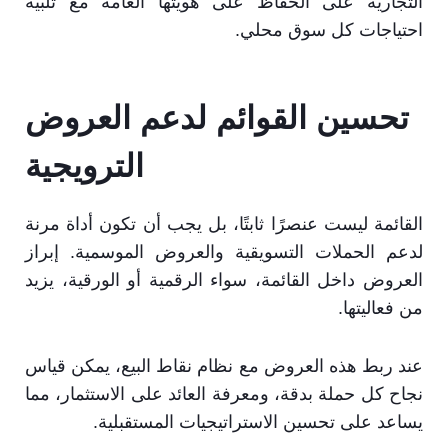
التجارية على الحفاظ على هويتها العامة مع تلبية
احتياجات كل سوق محلي.
تحسين القوائم لدعم العروض
الترويجية
القائمة ليست عنصرًا ثابتًا، بل يجب أن تكون أداة مرنة
لدعم الحملات التسويقية والعروض الموسمية. إبراز
العروض داخل القائمة، سواء الرقمية أو الورقية، يزيد
من فعاليتها.
عند ربط هذه العروض مع نظام نقاط البيع، يمكن قياس
نجاح كل حملة بدقة، ومعرفة العائد على الاستثمار، مما
يساعد على تحسين الاستراتيجيات المستقبلية.