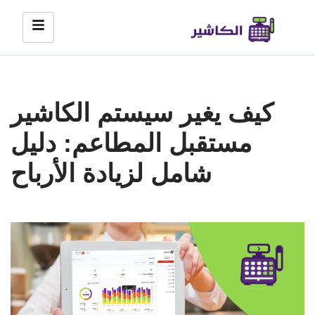
Skip
to
content
كيف يغير سيستم الكاشير
مستقبل المطاعم: دليل
شامل لزيادة الأرباح