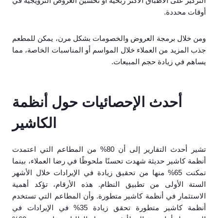
التركيز على الأطباق الأكثر ربحية أو تحسين العروض الترويجية في
أوقات محددة.
ومن خلال برمجة العروض والخصومات بشكل مرن، يمكن للمطعم
جذب المزيد من العملاء خلال المواسم أو المناسبات الخاصة، مما
يساهم في زيادة حجم المبيعات.
أحدث الإحصائيات حول أنظمة
الكاشير
تشير أحدث التقارير إلى أن 80% من المطاعم التي اعتمدت
أنظمة كاشير حديثة شهدت تحسنًا ملحوظًا في رضا العملاء، بينما
تمكنت 65% منها من تحقيق زيادة في الإيرادات خلال الأشهر
الستة الأولى من تطبيق النظام. هذه الأرقام، تؤكد أهمية
الاستثمار في أنظمة كاشير متطورة. وأن المطاعم التي تستخدم
أنظمة كاشير متطورة تحقق زيادة 35% في الإيرادات في