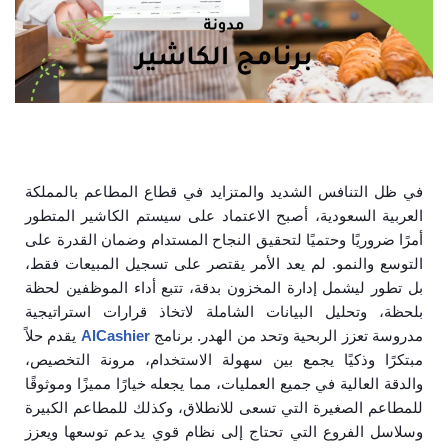
في ظل التنافس الشديد والمتزايد في قطاع المطاعم بالمملكة
العربية السعودية، أصبح الاعتماد على سيستم الكاشير المتطور
أمرًا ضروريًا وحتميًا لتحقيق النجاح المستدام وضمان القدرة على
التوسع والنمو. لم يعد الأمر يقتصر على تسجيل المبيعات فقط،
بل تطور ليشمل إدارة المخزون بدقة، تتبع أداء الموظفين لحظة
بلحظة، وتحليل البيانات الشاملة لاتخاذ قرارات استراتيجية
مدروسة تعزز الربحية وتحد من الهدر. برنامج
AlCashier
يقدم حلاً
مبتكرًا وذكيًا يجمع بين سهولة الاستخدام، مرونة التخصيص،
والدقة العالية في جميع العمليات، مما يجعله خيارًا مميزًا وموثوقًا
للمطاعم الصغيرة التي تسعى للانطلاق، وكذلك للمطاعم الكبيرة
وسلاسل الفروع التي تحتاج إلى نظام قوي يدعم توسعها ويعزز