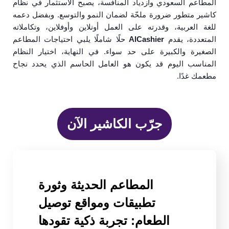
المطاعم السعودي وازدياد المنافسة، يصبح الاستثمار في نظام
كاشير متطور ضرورة ملحّة لضمان النمو والتوسع. وبفضل دعمه
للغة العربية، وقدرته على العمل أونلاين وأوفلاين، وتكاملاته
المتعددة، يقدم
AlCashier
حلًا شاملًا يلبي احتياجات المطاعم
الصغيرة والكبيرة على حد سواء. في النهاية، اختيار النظام
المناسب اليوم قد يكون هو العامل الحاسم الذي يحدد نجاح
مطعمك غدًا.
جرّب الكاشير الآن
المطاعم الحديثة وثورة
تطبيقات ومواقع توصيل
الطعام: تجربة ذكية تقودها