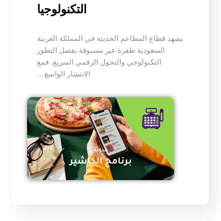
التكنولوجيا
يشهد قطاع المطاعم الحديثة في المملكة العربية
السعودية طفرة غير مسبوقة بفضل التطور
التكنولوجي والتحول الرقمي السريع. فمع
الانتشار الواسع…