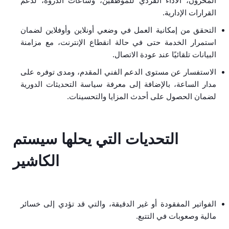
المخزون، الأداء الفردي للموظفين، وساعات الذروة، لدعم
القرارات الإدارية.
التحقق من إمكانية العمل في وضعي أونلاين وأوفلاين لضمان
استمرار الخدمة حتى في حالة انقطاع الإنترنت، مع مزامنة
البيانات تلقائيًا عند عودة الاتصال.
الاستفسار عن مستوى الدعم الفني المقدم، ومدى توفره على
مدار الساعة، بالإضافة إلى معرفة سياسة التحديثات الدورية
لضمان الحصول على أحدث المزايا والتحسينات.
التحديات التي يحلها سيستم
الكاشير
الفواتير المفقودة أو غير الدقيقة، والتي قد تؤدي إلى خسائر
مالية وصعوبات في التتبع.