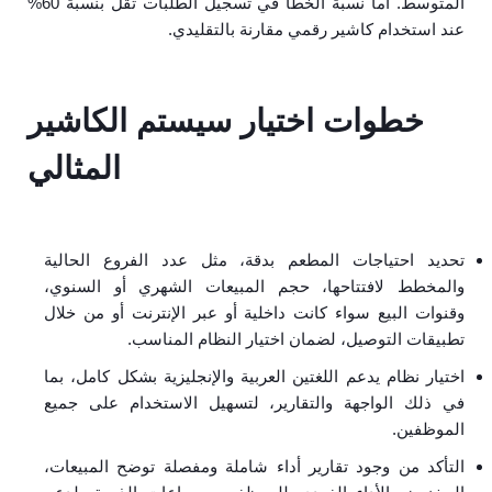
المتوسط. أما نسبة الخطأ في تسجيل الطلبات تقل بنسبة 60%
عند استخدام كاشير رقمي مقارنة بالتقليدي.
خطوات اختيار سيستم الكاشير
المثالي
تحديد احتياجات المطعم بدقة، مثل عدد الفروع الحالية
والمخطط لافتتاحها، حجم المبيعات الشهري أو السنوي،
وقنوات البيع سواء كانت داخلية أو عبر الإنترنت أو من خلال
تطبيقات التوصيل، لضمان اختيار النظام المناسب.
اختيار نظام يدعم اللغتين العربية والإنجليزية بشكل كامل، بما
في ذلك الواجهة والتقارير، لتسهيل الاستخدام على جميع
الموظفين.
التأكد من وجود تقارير أداء شاملة ومفصلة توضح المبيعات،