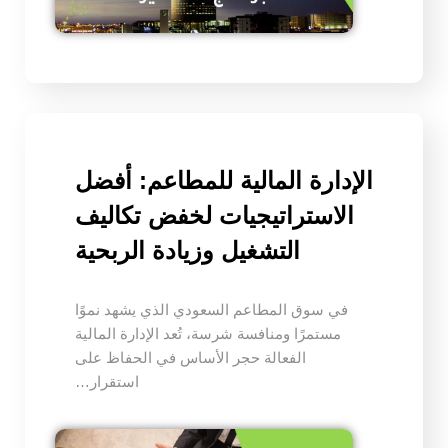
الإدارة المالية للمطاعم: أفضل
الاستراتيجيات لخفض تكاليف
التشغيل وزيادة الربحية
في سوق المطاعم السعودي الذي يشهد نموًا
مستمرًا ومنافسة شرسة، تُعد الإدارة المالية
الفعالة حجر الأساس في الحفاظ على
استقرار…