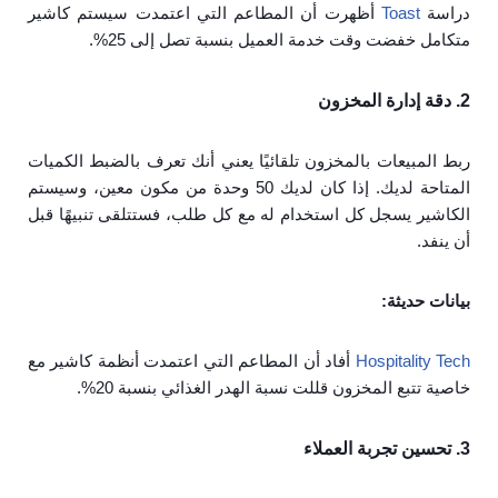
دراسة
Toast
أظهرت أن المطاعم التي اعتمدت سيستم كاشير
متكامل خفضت وقت خدمة العميل بنسبة تصل إلى 25%.
2. دقة إدارة المخزون
ربط المبيعات بالمخزون تلقائيًا يعني أنك تعرف بالضبط الكميات
المتاحة لديك. إذا كان لديك 50 وحدة من مكون معين، وسيستم
الكاشير يسجل كل استخدام له مع كل طلب، فستتلقى تنبيهًا قبل
أن ينفد.
بيانات حديثة:
Hospitality Tech
أفاد أن المطاعم التي اعتمدت أنظمة كاشير مع
خاصية تتبع المخزون قللت نسبة الهدر الغذائي بنسبة 20%.
3. تحسين تجربة العملاء