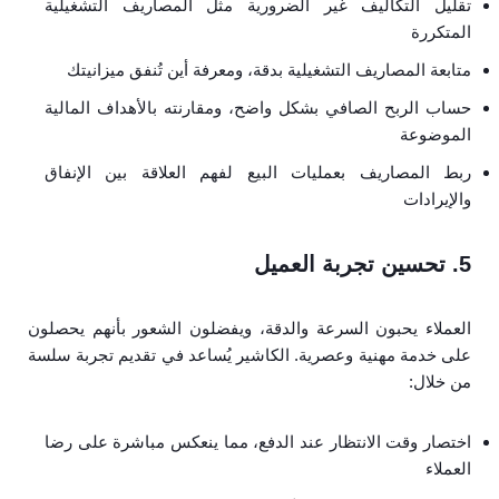
تقليل التكاليف غير الضرورية مثل المصاريف التشغيلية
المتكررة
متابعة المصاريف التشغيلية بدقة، ومعرفة أين تُنفق ميزانيتك
حساب الربح الصافي بشكل واضح، ومقارنته بالأهداف المالية
الموضوعة
ربط المصاريف بعمليات البيع لفهم العلاقة بين الإنفاق
والإيرادات
5. تحسين تجربة العميل
العملاء يحبون السرعة والدقة، ويفضلون الشعور بأنهم يحصلون
على خدمة مهنية وعصرية. الكاشير يُساعد في تقديم تجربة سلسة
من خلال:
اختصار وقت الانتظار عند الدفع، مما ينعكس مباشرة على رضا
العملاء