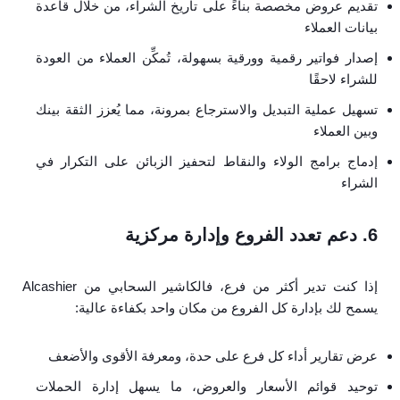
تقديم عروض مخصصة بناءً على تاريخ الشراء، من خلال قاعدة
بيانات العملاء
إصدار فواتير رقمية وورقية بسهولة، تُمكِّن العملاء من العودة
للشراء لاحقًا
تسهيل عملية التبديل والاسترجاع بمرونة، مما يُعزز الثقة بينك
وبين العملاء
إدماج برامج الولاء والنقاط لتحفيز الزبائن على التكرار في
الشراء
6. دعم تعدد الفروع وإدارة مركزية
إذا كنت تدير أكثر من فرع، فالكاشير السحابي من Alcashier
يسمح لك بإدارة كل الفروع من مكان واحد بكفاءة عالية:
عرض تقارير أداء كل فرع على حدة، ومعرفة الأقوى والأضعف
توحيد قوائم الأسعار والعروض، ما يسهل إدارة الحملات