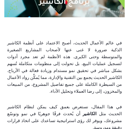
في عالم الأعمال الحديث، أصبح الاعتماد على أنظمة الكاشير
الذكية ضرورة لا غنى عنها لأصحاب المشاريع الصغيرة
والمتوسطة وحتى الكبرى. هذه الأنظمة لم تعد مجرد أدوات
لتسجيل عمليات البيع، بل تحولت إلى منظومات متكاملة تُسهم
بشكل مباشر في تحقيق نمو مستدام وزيادة فعالة في الأرباح.
الكاشير الحديث يجمع بين التقنية والإدارة، مما يُمكِّن رواد الأعمال
من السيطرة الكاملة على جميع تفاصيل المشروع، من المبيعات
والمخزون، إلى رضا العملاء وتحليل الأداء.
في هذا المقال، نستعرض بعمق كيف يمكن لنظام الكاشير
الحديث مثل
الكاشير
أن يُحدث فرقًا جوهريًا في نمو وتوسّع
مشروعك، ويوفر لك رؤى استراتيجية تساعدك على اتخاذ قرارات
دقيقة ومدروسة.