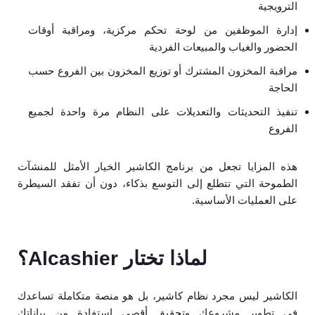
الترويجية
إدارة الموظفين من لوحة تحكم مركزية، ومراقبة أوقات
الحضور والغياب والمبيعات الفردية
مراقبة المخزون المشترك أو توزيع المخزون بين الفروع حسب
الحاجة
تنفيذ التحديثات والتعديلات على النظام مرة واحدة لجميع
الفروع
هذه المزايا تجعل من برنامج الكاشير الخيار الأمثل للمنشآت
الطموحة التي تتطلع إلى التوسع بذكاء، دون أن تفقد السيطرة
على العمليات الأساسية.
لماذا تختار Alcashier؟
الكاشير ليس مجرد نظام كاشير، بل هو منصة متكاملة تساعدك
في تطوير مشروعك وتحقيق أقصى استفادة من بياناتك