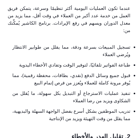
عندما تكون العمليات اليومية أكثر تنظيمًا وسرعة، يتمكن فريق
العمل من خدمة عدد أكبر من العملاء في وقت أقل، مما يزيد من
معدل الدوران ويسهم في رفع الإيرادات. برنامج الكاشير يُمكِّنك
من:
تسجيل المبيعات بسرعة ودقة، مما يقلل من طوابير الانتظار
ويُرضي العملاء
طباعة الفواتير تلقائيًا، لتوفير الوقت وتفادي الأخطاء اليدوية
قبول جميع وسائل الدفع (نقدي، بطاقات، محفظة رقمية)، مما
يُوفر مرونة كاملة للعملاء ويُعزز من فرص إتمام البيع
تنفيذ عمليات الاسترجاع أو التبديل بكل سهولة، ما يُقلل من
الشكاوى ويزيد من رضا العملاء
تدريب الموظفين بشكل أسرع بفضل الواجهة السهلة والبديهية،
مما يقلل من وقت التهيئة ويزيد من الإنتاجية
2. تقليل الهدر والأخطاء