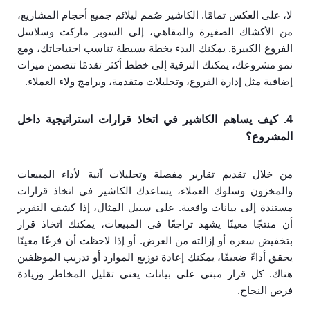
لا، على العكس تمامًا. الكاشير صُمم ليلائم جميع أحجام المشاريع،
من الأكشاك الصغيرة والمقاهي، إلى السوبر ماركت وسلاسل
الفروع الكبيرة. يمكنك البدء بخطة بسيطة تناسب احتياجاتك، ومع
نمو مشروعك، يمكنك الترقية إلى خطط أكثر تقدمًا تتضمن ميزات
إضافية مثل إدارة الفروع، وتحليلات متقدمة، وبرامج ولاء العملاء.
4. كيف يساهم الكاشير في اتخاذ قرارات استراتيجية داخل
المشروع؟
من خلال تقديم تقارير مفصلة وتحليلات آنية لأداء المبيعات
والمخزون وسلوك العملاء، يساعدك الكاشير في اتخاذ قرارات
مستندة إلى بيانات واقعية. على سبيل المثال، إذا كشف التقرير
أن منتجًا معينًا يشهد تراجعًا في المبيعات، يمكنك اتخاذ قرار
بتخفيض سعره أو إزالته من العرض. أو إذا لاحظت أن فرعًا معينًا
يحقق أداءً ضعيفًا، يمكنك إعادة توزيع الموارد أو تدريب الموظفين
هناك. كل قرار مبني على بيانات يعني تقليل المخاطر وزيادة
فرص النجاح.