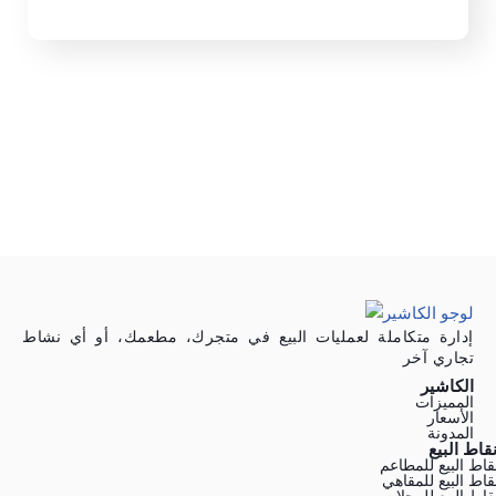
إدارة متكاملة لعمليات البيع في متجرك، مطعمك، أو أي نشاط
تجاري آخر
الكاشير
المميزات
الأسعار
المدونة
قاط البيع
قاط البيع للمطاعم
قاط البيع للمقاهي