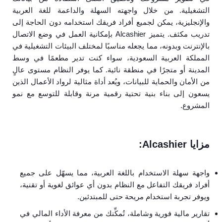
التشغيلية. من خلال واجهته السهلة والداعمة للغة العربية
والإنجليزية، يمكن لجميع أفراد فريقك استخدامه دون الحاجة إلى
تدريب مكثف. يتميز Alcashier بإمكانية العمل في وضع الاتصال
بالإنترنت وبدونه، مما يجعله مناسبًا لمختلف البيئات التشغيلية في
المملكة العربية السعودية، سواء كنت تدير مطعمًا في وسط
المدينة أو متجرًا في منطقة نائية. كما يوفر النظام مستوى عالٍ
من الأمان والحماية للبيانات، ويُعد أداة مثالية لرواد الأعمال الذين
يسعون إلى بناء بنية تحتية رقمية مرنة وقابلة للتوسع مع نمو
المشروع.
مزايا Alcashier:
واجهة سهلة الاستخدام باللغة العربية، مما يسهّل على جميع
أفراد فريقك التفاعل مع النظام بدون أي عوائق لغوية أو تقنية،
ويوفر تجربة استخدام مريحة حتى للمبتدئين.
تقارير مالية فورية وشاملة، تُمكِّنك من معرفة الأداء المالي في