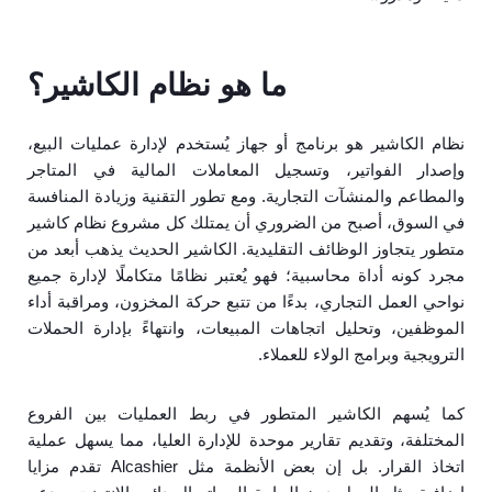
ما هو نظام الكاشير؟
نظام الكاشير هو برنامج أو جهاز يُستخدم لإدارة عمليات البيع،
وإصدار الفواتير، وتسجيل المعاملات المالية في المتاجر
والمطاعم والمنشآت التجارية. ومع تطور التقنية وزيادة المنافسة
في السوق، أصبح من الضروري أن يمتلك كل مشروع نظام كاشير
متطور يتجاوز الوظائف التقليدية. الكاشير الحديث يذهب أبعد من
مجرد كونه أداة محاسبية؛ فهو يُعتبر نظامًا متكاملًا لإدارة جميع
نواحي العمل التجاري، بدءًا من تتبع حركة المخزون، ومراقبة أداء
الموظفين، وتحليل اتجاهات المبيعات، وانتهاءً بإدارة الحملات
الترويجية وبرامج الولاء للعملاء.
كما يُسهم الكاشير المتطور في ربط العمليات بين الفروع
المختلفة، وتقديم تقارير موحدة للإدارة العليا، مما يسهل عملية
اتخاذ القرار. بل إن بعض الأنظمة مثل Alcashier تقدم مزايا