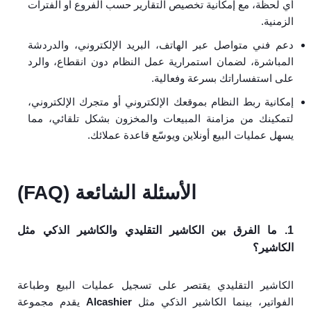
أي لحظة، مع إمكانية تخصيص التقارير حسب الفروع أو الفترات
الزمنية.
دعم فني متواصل عبر الهاتف، البريد الإلكتروني، والدردشة
المباشرة، لضمان استمرارية عمل النظام دون انقطاع، والرد
على استفساراتك بسرعة وفعالية.
إمكانية ربط النظام بموقعك الإلكتروني أو متجرك الإلكتروني،
لتمكينك من مزامنة المبيعات والمخزون بشكل تلقائي، مما
يسهل عمليات البيع أونلاين ويوسّع قاعدة عملائك.
الأسئلة الشائعة (FAQ)
1. ما الفرق بين الكاشير التقليدي والكاشير الذكي مثل
الكاشير؟
الكاشير التقليدي يقتصر على تسجيل عمليات البيع وطباعة
الفواتير، بينما الكاشير الذكي مثل
Alcashier
يقدم مجموعة