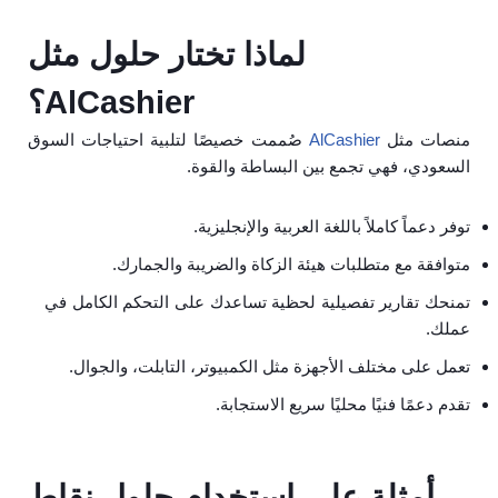
لماذا تختار حلول مثل
AlCashier؟
منصات مثل
AlCashier
صُممت خصيصًا لتلبية احتياجات السوق
السعودي، فهي تجمع بين البساطة والقوة.
توفر دعماً كاملاً باللغة العربية والإنجليزية.
متوافقة مع متطلبات هيئة الزكاة والضريبة والجمارك.
تمنحك تقارير تفصيلية لحظية تساعدك على التحكم الكامل في
عملك.
تعمل على مختلف الأجهزة مثل الكمبيوتر، التابلت، والجوال.
تقدم دعمًا فنيًا محليًا سريع الاستجابة.
أمثلة على استخدام حلول نقاط