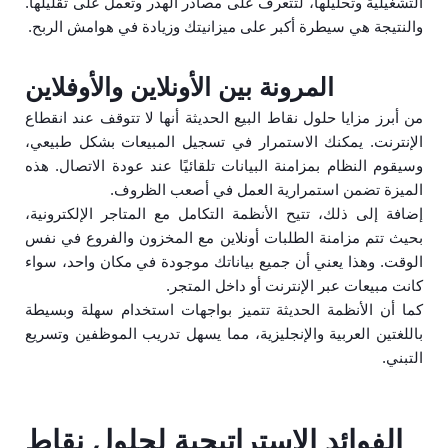
التشغيلية وتحليلها، لتتعرف على مصادر الهدر وتعمل على تقليلها.
والنتيجة هي سيطرة أكبر على ميزانيتك وزيادة في هوامش الربح.
المرونة بين الأونلاين والأوفلاين
من أبرز مزايا حلول نقاط البيع الحديثة أنها لا تتوقف عند انقطاع
الإنترنت. يمكنك الاستمرار في تسجيل المبيعات بشكل طبيعي،
وسيقوم النظام بمزامنة البيانات تلقائيًا عند عودة الاتصال. هذه
الميزة تضمن استمرارية العمل في أصعب الظروف.
إضافة إلى ذلك، تتيح الأنظمة التكامل مع المتاجر الإلكترونية،
بحيث تتم مزامنة الطلبات أونلاين مع المخزون والفروع في نفس
الوقت. وهذا يعني أن جميع بياناتك موجودة في مكان واحد، سواء
كانت مبيعات عبر الإنترنت أو داخل المتجر.
كما أن الأنظمة الحديثة تتميز بواجهات استخدام سهلة وبسيطة
باللغتين العربية والإنجليزية، مما يسهل تدريب الموظفين وتسريع
التبني.
الفوائد الاستراتيجية لحلول نقاط