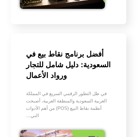
أفضل برنامج نقاط بيع في
السعودية: دليل شامل للتجار
ورواد الأعمال
في ظل التطور الرقمي السريع في المملكة
العربية السعودية والمنطقة العربية، أصبحت
أنظمة نقاط البيع (POS) من أهم الأدوات
التي…