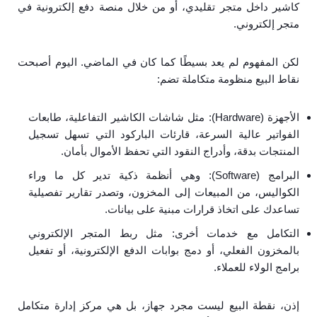
كاشير داخل متجر تقليدي، أو من خلال منصة دفع إلكترونية في
متجر إلكتروني.
لكن المفهوم لم يعد بسيطًا كما كان في الماضي. اليوم أصبحت
نقاط البيع منظومة متكاملة تضم:
الأجهزة (Hardware): مثل شاشات الكاشير التفاعلية، طابعات
الفواتير عالية السرعة، قارئات الباركود التي تسهل تسجيل
المنتجات بدقة، وأدراج النقود التي تحفظ الأموال بأمان.
البرامج (Software): وهي أنظمة ذكية تدير كل ما وراء
الكواليس، من المبيعات إلى المخزون، وتصدر تقارير تفصيلية
تساعدك على اتخاذ قرارات مبنية على بيانات.
التكامل مع خدمات أخرى: مثل ربط المتجر الإلكتروني
بالمخزون الفعلي، أو دمج بوابات الدفع الإلكترونية، أو تفعيل
برامج الولاء للعملاء.
إذن، نقطة البيع ليست مجرد جهاز، بل هي مركز إدارة متكامل