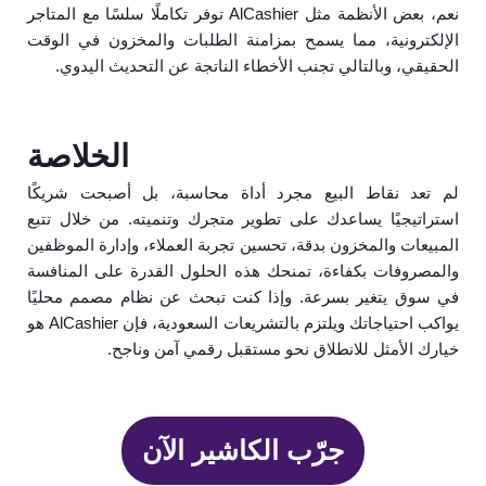
نعم، بعض الأنظمة مثل AlCashier توفر تكاملًا سلسًا مع المتاجر
الإلكترونية، مما يسمح بمزامنة الطلبات والمخزون في الوقت
الحقيقي، وبالتالي تجنب الأخطاء الناتجة عن التحديث اليدوي.
الخلاصة
لم تعد نقاط البيع مجرد أداة محاسبة، بل أصبحت شريكًا
استراتيجيًا يساعدك على تطوير متجرك وتنميته. من خلال تتبع
المبيعات والمخزون بدقة، تحسين تجربة العملاء، وإدارة الموظفين
والمصروفات بكفاءة، تمنحك هذه الحلول القدرة على المنافسة
في سوق يتغير بسرعة. وإذا كنت تبحث عن نظام مصمم محليًا
يواكب احتياجاتك ويلتزم بالتشريعات السعودية، فإن AlCashier هو
خيارك الأمثل للانطلاق نحو مستقبل رقمي آمن وناجح.
جرّب الكاشير الآن