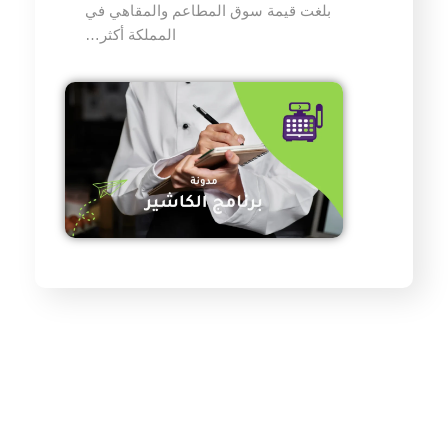
بلغت قيمة سوق المطاعم والمقاهي في
المملكة أكثر…