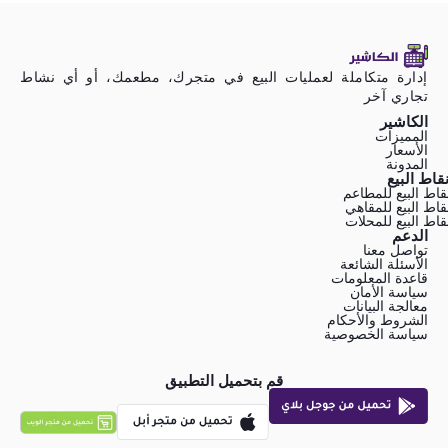
إدارة متكاملة لعمليات البيع في متجرك، مطعمك، أو أي نشاط
تجاري آخر
الكاشير
المميزات
الأسعار
المدونة
قاط البيع
قاط البيع للمطاعم
قاط البيع للمقاهي
قاط البيع للمحلات
الدعم
تواصل معنا
الأسئلة الشائعة
قاعدة المعلومات
سياسة الأمان
معالجة البيانات
الشروط والأحكام
سياسة الخصوصية
قم بتحميل التطبيق