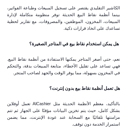
الكاشير التقليدي يقتصر على تسجيل المبيعات وطباعة الفواتير،
بينما أنظمة نقاط البيع الحديثة توفر منظومة متكاملة لإدارة
المبيعات، المخزون، الموظفين، والمصروفات، مع تقارير لحظية
تساعدك على اتخاذ قرارات ذكية.
هل يمكن استخدام نقاط بيع في المتاجر الصغيرة؟
نعم، حتى أصغر المتاجر يمكنها الاستفادة من أنظمة نقاط البيع.
فهي تساعد على تقليل الأخطاء، متابعة المبيعات بدقة، والتحكم
في المخزون بسهولة، مما يوفر الوقت والجهد لصاحب المتجر.
هل تعمل أنظمة نقاط بيع بدون إنترنت؟
بالتأكيد، معظم الأنظمة الحديثة مثل AlCashier تعمل أوفلاين
بشكل كامل، حيث يتم تخزين البيانات مؤقتًا على الجهاز ثم تتم
مزامنتها تلقائيًا مع السحابة عند عودة الإنترنت، مما يضمن
استمرار الخدمة دون توقف.