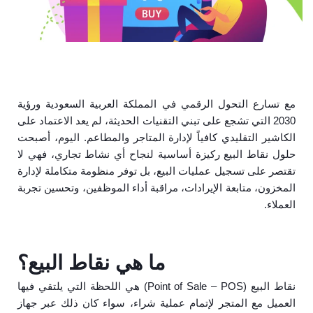
مع تسارع التحول الرقمي في المملكة العربية السعودية ورؤية
2030 التي تشجع على تبني التقنيات الحديثة، لم يعد الاعتماد على
الكاشير التقليدي كافياً لإدارة المتاجر والمطاعم. اليوم، أصبحت
حلول نقاط البيع ركيزة أساسية لنجاح أي نشاط تجاري، فهي لا
تقتصر على تسجيل عمليات البيع، بل توفر منظومة متكاملة لإدارة
المخزون، متابعة الإيرادات، مراقبة أداء الموظفين، وتحسين تجربة
العملاء.
ما هي نقاط البيع؟
نقاط البيع (Point of Sale – POS) هي اللحظة التي يلتقي فيها
العميل مع المتجر لإتمام عملية شراء، سواء كان ذلك عبر جهاز