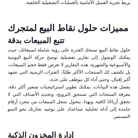
يربط تجربة العميل الأمامية بالعمليات التشغيلية الخلفية.
مميزات حلول نقاط البيع لمتجرك
تتبع المبيعات بدقة
حلول نقاط البيع تمنحك القدرة على رؤية شاملة لمبيعاتك، حيث
يمكنك الوصول إلى تقارير تفصيلية توضح حركة البيع اليومية
والأسبوعية والشهرية. هذه التقارير لا تعرض فقط حجم المبيعات،
بل تكشف لك المنتجات الأكثر طلبًا، الفترات الزمنية التي تشهد
أكبر إقبال، وحتى أداء كل موظف على حدة.
بفضل هذه البيانات، يمكنك تطوير استراتيجيات تسعير أكثر دقة،
معرفة المنتجات التي تستحق الترويج، وتحديد الأصناف التي لا
تحقق أرباحًا كافية. وبهذا، يتحول سجل المبيعات من مجرد أرقام
جامدة إلى أداة تحليلية تساعدك على توجيه تجارتك نحو النمو
المستمر.
إدارة المخزون الذكية