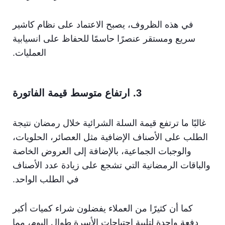
في هذه الظروف، يصبح الاعتماد على نظام كاشير
سريع ومستقر عنصرًا حاسمًا للحفاظ على انسيابية
العمليات.
3. ارتفاع متوسط قيمة الفاتورة
غالبًا ما ترتفع قيمة السلة الشرائية خلال رمضان نتيجة
الطلب على الأصناف الإضافية مثل العصائر، الحلويات،
والوجبات الجماعية، بالإضافة إلى العروض الخاصة
والباقات الرمضانية التي تشجع على زيادة عدد الأصناف
في الطلب الواحد.
كما أن كثيرًا من العملاء يفضلون شراء كميات أكبر
دفعة واحدة لتلبية احتياجات الأسرة طوال اليوم، مما