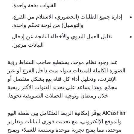
القنوات دفعة واحدة.
إدارة جميع الطلبات (الحضوري، الاستلام من الفرع،
والتوصيل) من لوحة تحكم واحدة.
تقليل العمل اليدوي والأخطاء الناتجة عن إدخال
البيانات مرتين.
عند وجود نظام موحد، يستطيع صاحب النشاط رؤية
الصورة الكاملة للمبيعات سواء تمت داخل الفرع أو عبر
الإنترنت، وتحليل أداء كل قناة بيع بشكل منفصل أو
مجمّع. وهذا يساعد على تحديد القنوات الأكثر ربحية
خلال رمضان وتوجيه الحملات التسويقية نحوها.
AlCashier يوفّر إمكانية الربط المتكامل بين نقطة البيع
والموقع الإلكتروني، مع تحديث فوري للبيانات وتقارير
موحدة، مما يمنح تجربة موحدة وسلسة للعملاء ويمنح