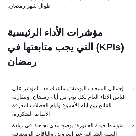
طوال شهر رمضان.
مؤشرات الأداء الرئيسية
(KPIs) التي يجب متابعتها في
رمضان
إجمالي المبيعات اليومية: يساعدك هذا المؤشر على
قياس الأداء العام لكل يوم من أيام رمضان، ومقارنة
النتائج بين أيام الأسبوع وأيام العطلات لمعرفة
الأنماط المتكررة.
متوسط قيمة الفاتورة: يوضح مدى نجاحك في زيادة
السلة الشرائية عبر العروض والباقات الرمضانية