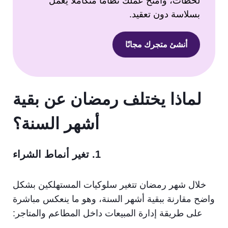
لحظات، وامنح عملك نظامًا متكاملًا يعمل
بسلاسة دون تعقيد.
أنشئ متجرك مجانًا
لماذا يختلف رمضان عن بقية
أشهر السنة؟
1. تغير أنماط الشراء
خلال شهر رمضان تتغير سلوكيات المستهلكين بشكل
واضح مقارنة ببقية أشهر السنة، وهو ما ينعكس مباشرة
على طريقة إدارة المبيعات داخل المطاعم والمتاجر: