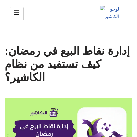
Skip
to
content
إدارة نقاط البيع في رمضان:
كيف تستفيد من نظام
الكاشير؟