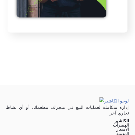
إدارة متكاملة لعمليات البيع في متجرك، مطعمك، أو أي نشاط
تجاري آخر
الكاشير
المميزات
الأسعار
المدونة