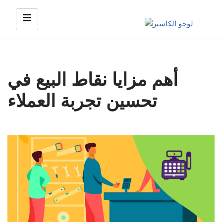
Skip
to
content
أهم مزايا نقاط البيع في
تحسين تجربة العملاء