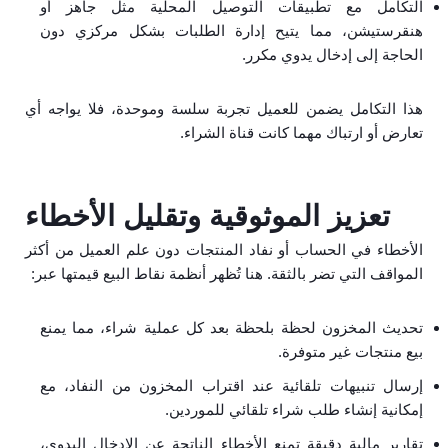
التكامل مع تطبيقات التوصيل المحلية مثل جاهز أو
هنقرستيشن، مما يتيح إدارة الطلبات بشكل مركزي دون
الحاجة إلى إدخال يدوي مكرر.
هذا التكامل يضمن للعميل تجربة سلسة وموحدة، فلا يواجه أي
تعارض أو ارتباك مهما كانت قناة الشراء.
تعزيز الموثوقية وتقليل الأخطاء
الأخطاء في الحساب أو نفاد المنتجات دون علم العميل من أكثر
المواقف التي تضر بالثقة. هنا تُظهر أنظمة نقاط البيع قيمتها عبر:
تحديث المخزون لحظة بلحظة بعد كل عملية شراء، مما يمنع
بيع منتجات غير متوفرة.
إرسال تنبيهات تلقائية عند اقتراب المخزون من النفاد، مع
إمكانية إنشاء طلب شراء تلقائي للموردين.
تقارير مالية دقيقة تمنع الأخطاء الناتجة عن الإدخال اليدوي،