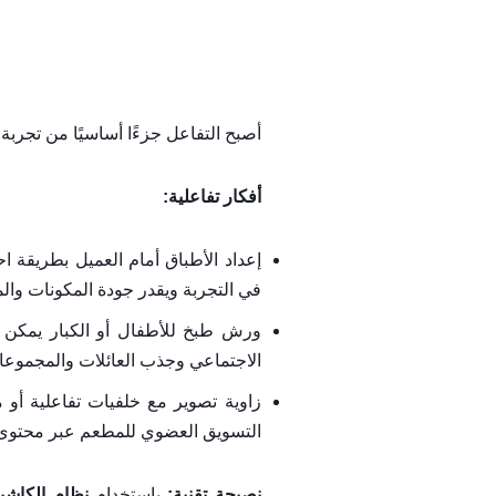
أصبح التفاعل جزءًا أساسيًا من تجرب
أفكار تفاعلية:
إعداد الأطباق أمام العميل بطريقة 
في التجربة ويقدر جودة المكونات والم
ورش طبخ للأطفال أو الكبار يمكن أ
الاجتماعي وجذب العائلات والمجموعا
زاوية تصوير مع خلفيات تفاعلية أو 
التسويق العضوي للمطعم عبر محتوى ا
نصيحة تقنية:
باستخدام
نظام الكاشير ashier