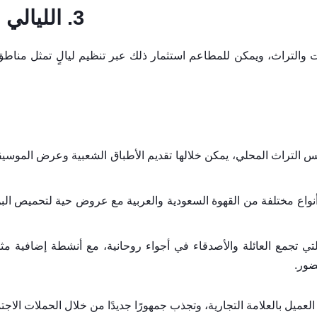
3. الليالي الثقافية والموسمية:
دات والتراث، ويمكن للمطاعم استثمار ذلك عبر تنظيم ليالٍ تمثل مناط
تعكس التراث المحلي، يمكن خلالها تقديم الأطباق الشعبية وعرض المو
نواع مختلفة من القهوة السعودية والعربية مع عروض حية لتحميص البن
تي تجمع العائلة والأصدقاء في أجواء روحانية، مع أنشطة إضافية مثل
حضور.
عميل بالعلامة التجارية، وتجذب جمهورًا جديدًا من خلال الحملات الاجت