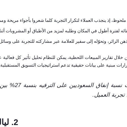
لحوظ، إذ ينجذب العملاء لتكرار التجربة كلما شعروا بأجواء مريحة ومم
ه لفترة أطول في المكان وطلبه لمزيد من الأطباق أو المشروبات أثناء 
 الزائر، وتحوّله إلى سفير للعلامة عبر مشاركته للتجربة على وسائل 
خلال تقارير المبيعات اللحظية، يمكن للنظام تحليل تأثير كل فعالية ع
قرارات مبنية على بيانات حقيقية تدعم استراتيجيات التسويق المستقبلية.
تجربة العميل.
2. ليالي العائلة والأطفال: