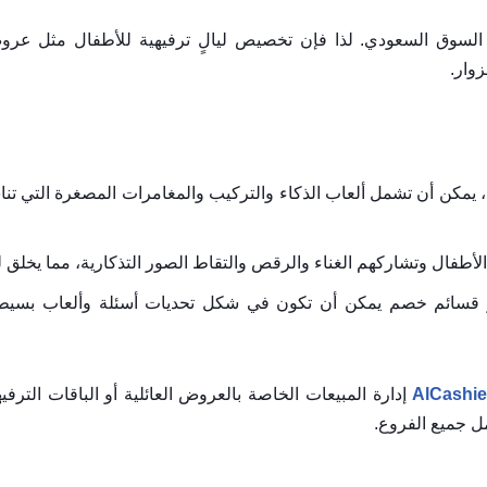
لسوق السعودي. لذا فإن تخصيص ليالٍ ترفيهية للأطفال مثل عرو
زوار.
، يمكن أن تشمل ألعاب الذكاء والتركيب والمغامرات المصغرة التي تن
أطفال وتشاركهم الغناء والرقص والتقاط الصور التذكارية، مما يخلق ل
 قسائم خصم يمكن أن تكون في شكل تحديات أسئلة وألعاب بسيطة ت
AlCashie
إدارة المبيعات الخاصة بالعروض العائلية أو الباقات الت
ل جميع الفروع.