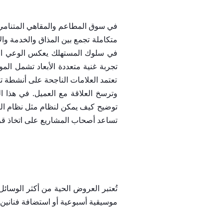
في سوق المطاعم والمقاهي المتنامي في
متكاملة تجمع بين المذاق والخدمة وال
في سلوك المستهلك يعكس الوعي المت
تجربة غنية متعددة الأبعاد تشمل المو
تعتمد العلامات الناجحة على أنشطة ترف
وترسخ العلاقة مع العميل. في هذا ال
توضيح كيف يمكن لنظام مثل نظام ال
تساعد أصحاب المشاريع على اتخاذ قرا
تُعتبر العروض الحية من أكثر الوسا
موسيقية أسبوعية أو استضافة فناني