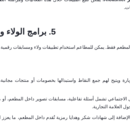
ات.
5. برامج الولاء والمسابقات الرقمية:
المطعم فقط. يمكن للمطاعم استخدام تطبيقات ولاء ومسابقات رقمية لزي
يارة ويتيح لهم جمع النقاط واستبدالها بخصومات أو منتجات مجانية
 الاجتماعي تشمل أسئلة تفاعلية، مسابقات تصوير داخل المطعم، أو
 العلامة التجارية.
إضافة إلى شهادات شكر وهدايا رمزية تُقدم داخل المطعم، ما يعزز ال