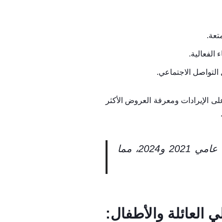
تعة.
الفعالية.
التواصل الاجتماعي.
لى الإيرادات ومعرفة العروض الأكثر
، ارتفعت نسبة إنفاق السعوديين على الترفيه بنسبة 27% بين عامي 2021 و2024، مما