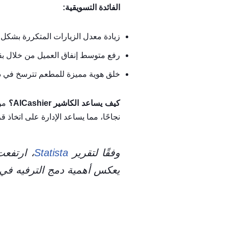
الفائدة التسويقية:
زيادة معدل الزيارات المتكررة بشكل م
رفع متوسط إنفاق العميل من خلال بقائ
خلق هوية مميزة للمطعم تترسخ في ذهن
كيف يساعد الكاشير AlCashier؟
من 
نجاحًا، مما يساعد الإدارة على اتخاذ 
وفقًا لتقرير
Statista
يعكس أهمية دمج الترفيه في 