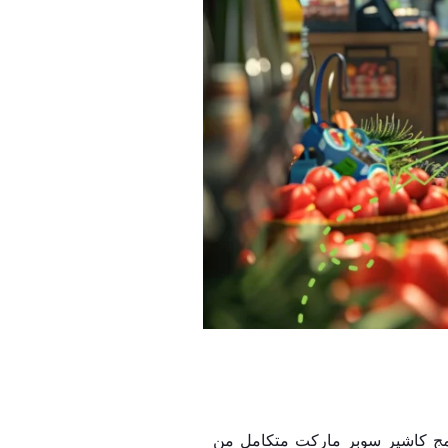
رنامج كاشير سوبر ماركت متكامل من