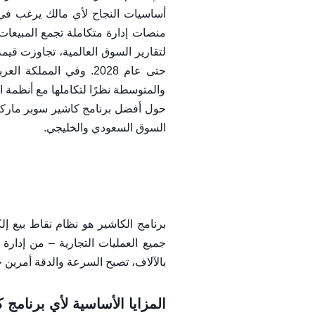
منصات إدارة متكاملة تجمع المبيعات
حتى عام 2028. وفي المملكة العربية السعودية، شهدت حلول الكاشير السحابية مثل
والمتوسطة نظرًا لتكاملها مع أنظمة ا
حول أفضل برنامج كاشير سوبر ماركت
السوق السعودي والخليجي.
جميع العمليات التجارية – من إدارة 
بالآلاف، تصبح السرعة والدقة أمرين 
المزايا الأساسية لأي برنامج 