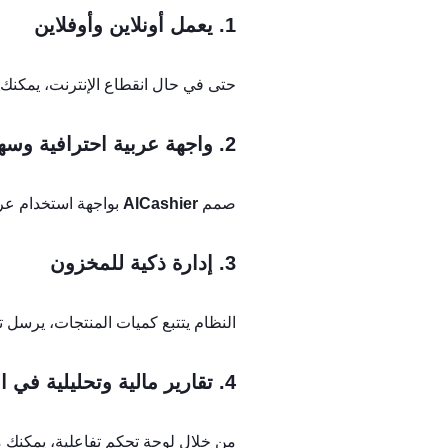
1. يعمل أونلاين وأوفلاين
حتى في حال انقطاع الإنترنت، يمكنك متا
2. واجهة عربية احترافية وسهلة
صمم
AlCashier
بواجهة استخدام عربي
3. إدارة ذكية للمخزون
النظام يتتبع كميات المنتجات، يرسل 
4. تقارير مالية وتحليلية في الوقت الفعلي
من خلال لوحة تحكم تفاعلية، يمكنك معر