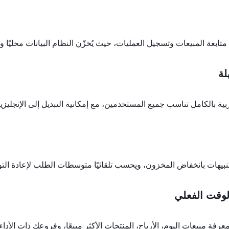
بعة المبيعات وتسجيل العمليات، حيث يُخزّن النظام البيانات محليًا ويُزا
ة بالكامل تناسب جميع المستخدمين، مع إمكانية التبديل إلى الإنجليزية
تنبيهات بانخفاض المخزون، ويحسب تلقائيًا متوسطات الطلب لإعادة الت
فة مبيعات اليوم، الأرباح، المنتجات الأكثر مبيعًا، وفروعك ذات الأداء