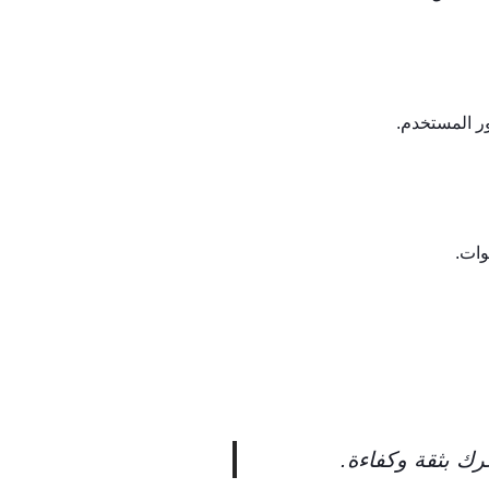
ر المستخدم.
وات.