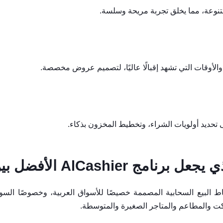
تنوعة، مما يخلق تجربة مريحة وسلسة.
والأوقات التي تشهد إقبالًا عاليًا، لتصميم عروض مخصصة.
تحديد أولويات الشراء، وتخطيط المخزون بذكاء.
رنامج AlCashier الأفضل بين الأنظمة المجانية؟
ط البيع السحابية المصممة خصيصًا للأسواق العربية، وخصوصًا السو
كت والمطاعم والمتاجر الصغيرة والمتوسطة.