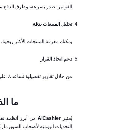
الفواتير تصدر بسرعة، وطرق الدفع م
تحليل المبيعات بدقة
يمكنك معرفة المنتجات الأكثر ربحية، 
دعم اتخاذ القرار
من خلال تقارير تفصيلية تساعدك على 
ما الذي يجعل ب
يُعتبر
AlCashier
من أبرز أنظمة نقا
التحديات اليومية لأصحاب السوبرمار