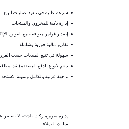
سرعة عالية في تنفيذ عمليات البيع
إدارة ذكية للمخزون والمنتجات
إصدار فواتير متوافقة مع الفوترة الإل
تقارير مالية فورية وشاملة
سهولة في تتبع المبيعات حسب الفروع
دعم لأنواع الدفع المتعددة (نقد، بطاقة، مدى،  STC Pay
واجهة عربية بالكامل وسهلة الاستخدا
إدارة سوبرماركت ناجحة لا تقتصر عل
سلوك العملاء.