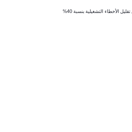
، تمكنت المتاجر التي اعتمدت أنظمة نقاط بيع متقدمة من تقليل الأخطاء التشغيلية بنسبة 40%