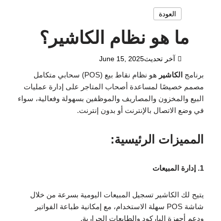
العودة
ما هو نظام الكاشير؟
آخر تحديث
June 15, 2025
برنامج
الكاشير
هو نظام نقاط بيع (POS) سحابي متكامل
مصمم خصيصًا لمساعدة أصحاب المتاجر على إدارة عمليات
البيع والمخزون والمصاريف والموظفين بسهولة وفعالية، سواء
في وضع الاتصال بالإنترنت أو بدون إنترنت.
المميزات الرئيسية:
1. إدارة المبيعات
يتيح لك الكاشير تسجيل المبيعات اليومية بسرعة من خلال
شاشة POS سهلة الاستخدام، مع إمكانية طباعة الفواتير
ودعم أجهزة الباركود والطابعات الحرارية.